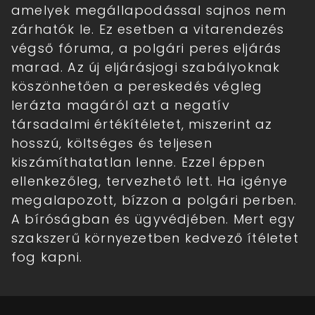
amelyek megállapodással sajnos nem
zárhatók le. Ez esetben a vitarendezés
végső fóruma, a polgári peres eljárás
marad. Az új eljárásjogi szabályoknak
köszönhetően a pereskedés végleg
lerázta magáról azt a negatív
társadalmi értékítéletet, miszerint az
hosszú, költséges és teljesen
kiszámíthatatlan lenne. Ezzel éppen
ellenkezőleg, tervezhető lett. Ha igénye
megalapozott, bízzon a polgári perben.
A bíróságban és ügyvédjében. Mert egy
szakszerű környezetben kedvező ítéletet
fog kapni.