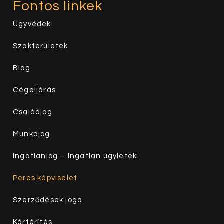
Fontos linkek
Ügyvédek
Szakterületek
Blog
Cégeljárás
Családjog
Munkajog
Ingatlanjog – Ingatlan ügyletek
Peres képviselet
Szerződések joga
Kártérítés