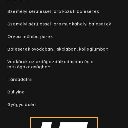
Személyi sérüléssel járó közúti balesetek
Személyi sérüléssel járó munkahelyi balesetek
Orvosi műhiba perek
Balesetek óvodában, iskolában, kollégiumban
Vadkárok az erdőgazdálkodásban és a
mezőgazdaságban.
Társadalmi
Bullying
Gyógyulásért